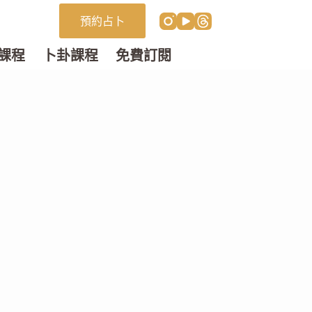
預約占卜
課程
卜卦課程
免費訂閱