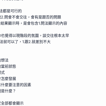
的問法都是可行的
2.問會不會交往，會有是跟否的問題
卜結果顯示時，是會包含1.問法顯示的內容
你也覺得以現階段的氛圍，談交往根本太早
問法就可以了，1.跟2.就差別不大
的想法
的當前狀態
模式
會怎麼發展
有什麼要注意的因素
礙是什麼？
定全部都會顯示