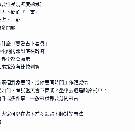
重要性呈現準度遞減）
在占卜問的『一事』
上占卜一卦
很多問題
有什麼『戀愛占卜套餐』
會很納悶那到底在幹嘛
一卦全都會顯示
人來說沒有比較划算
有兩個對象要問，或你要同時問工作跟感情
果如何，考試當天會下雨嗎？坐車去還是騎摩托車？
兩件或多件事，一般來說都要分開來占
，大家可以在占卜前多跟占卜師討論問法
的