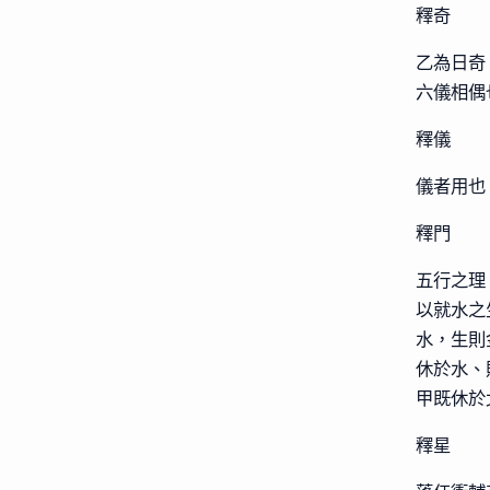
釋奇
乙為日奇
六儀相偶
釋儀
儀者用也
釋門
五行之理
以就水之
水，生則
休於水、
甲既休於
釋星