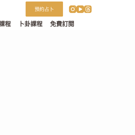
預約占卜
課程
卜卦課程
免費訂閱