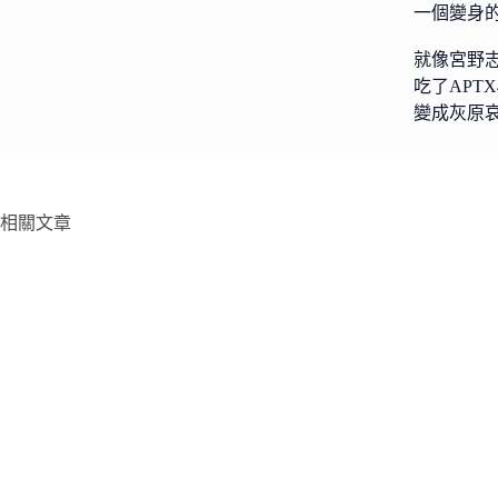
一個變身
就像宮野
吃了APTX4
變成灰原
相關文章