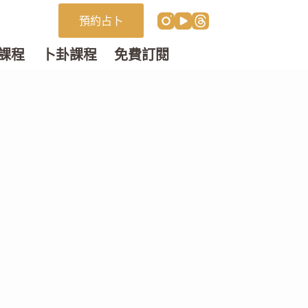
預約占卜
課程
卜卦課程
免費訂閱