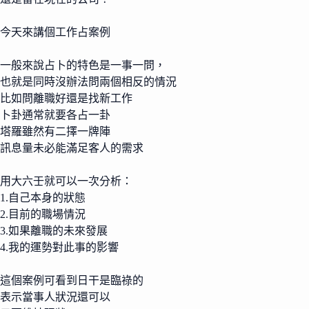
今天來講個工作占案例
一般來說占卜的特色是一事一問，
也就是同時沒辦法問兩個相反的情況
比如問離職好還是找新工作
卜卦通常就要各占一卦
塔羅雖然有二擇一牌陣
訊息量未必能滿足客人的需求
用大六壬就可以一次分析：
1.自己本身的狀態
2.目前的職場情況
3.如果離職的未來發展
4.我的運勢對此事的影響
這個案例可看到日干是臨祿的
表示當事人狀況還可以