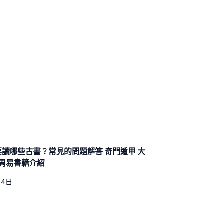
讀哪些古書？常見的問題解答 奇門遁甲 大
 周易書籍介紹
14日