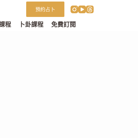
預約占卜
課程
卜卦課程
免費訂閱