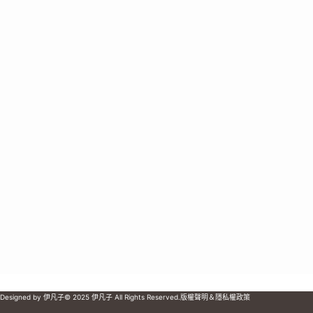
Designed by 伊凡子
© 2025 伊凡子 All Rights Reserved.
版權聲明＆隱私權政策