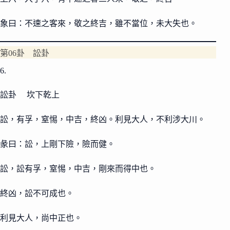
象曰：不速之客來，敬之終吉，雖不當位，未大失也。
第06卦 訟卦
6.
訟卦 坎下乾上
訟，有孚，窒惕，中吉，終凶。利見大人，不利涉大川。
彖曰：訟，上剛下險，險而健。
訟，訟有孚，窒惕，中吉，剛來而得中也。
終凶，訟不可成也。
利見大人，尚中正也。