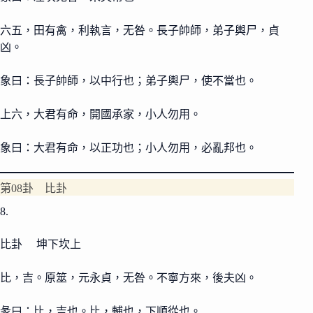
六五，田有禽，利執言，无咎。長子帥師，弟子輿尸，貞
凶。
象曰：長子帥師，以中行也；弟子輿尸，使不當也。
上六，大君有命，開國承家，小人勿用。
象曰：大君有命，以正功也；小人勿用，必亂邦也。
第08卦 比卦
8.
比卦 坤下坎上
比，吉。原筮，元永貞，无咎。不寧方來，後夫凶。
彖曰：比，吉也。比，輔也，下順從也。