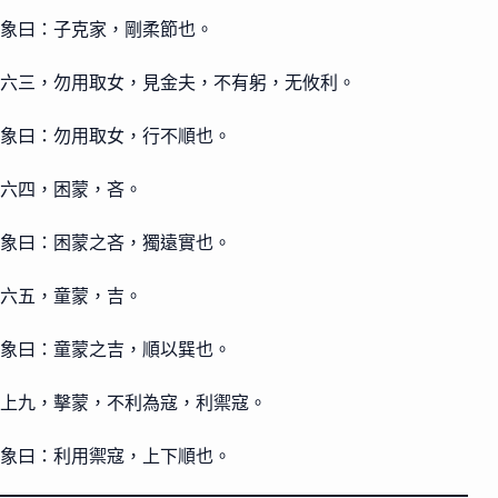
象曰：子克家，剛柔節也。
六三，勿用取女，見金夫，不有躬，无攸利。
象曰：勿用取女，行不順也。
六四，困蒙，吝。
象曰：困蒙之吝，獨遠實也。
六五，童蒙，吉。
象曰：童蒙之吉，順以巽也。
上九，擊蒙，不利為寇，利禦寇。
象曰：利用禦寇，上下順也。