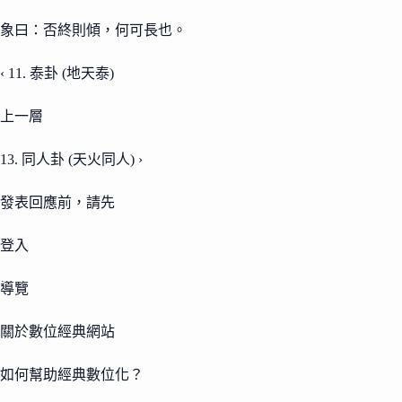
象曰：否終則傾，何可長也。
‹ 11. 泰卦 (地天泰)
上一層
13. 同人卦 (天火同人) ›
發表回應前，請先
登入
導覽
關於數位經典網站
如何幫助經典數位化？