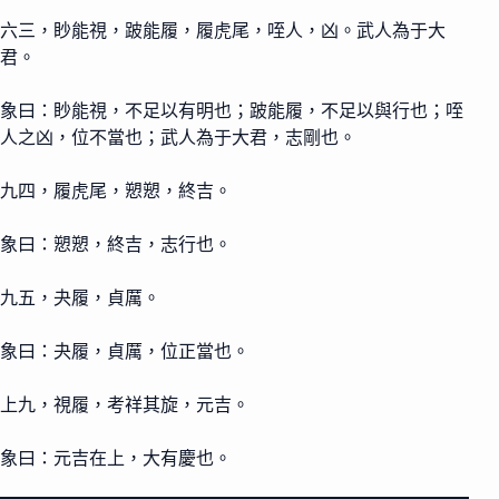
六三，眇能視，跛能履，履虎尾，咥人，凶。武人為于大
君。
象曰：眇能視，不足以有明也；跛能履，不足以與行也；咥
人之凶，位不當也；武人為于大君，志剛也。
九四，履虎尾，愬愬，終吉。
象曰：愬愬，終吉，志行也。
九五，夬履，貞厲。
象曰：夬履，貞厲，位正當也。
上九，視履，考祥其旋，元吉。
象曰：元吉在上，大有慶也。