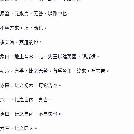
原筮，元永貞，无咎，以剛中也。
不寧方來，上下應也。
後夫凶，其道窮也。
象曰：地上有水，比。先王以建萬國，親諸侯。
初六，有孚，比之无咎。有孚盈缶，終來，有它吉。
象曰：比之初六，有它吉也。
六二，比之自內，貞吉。
象曰：比之自內，不自失也。
六三，比之匪人。